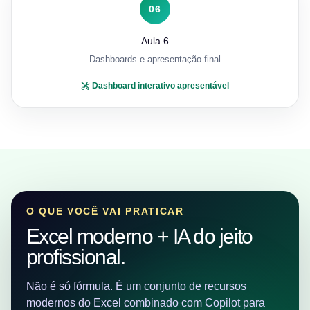
06
Aula 6
Dashboards e apresentação final
Dashboard interativo apresentável
O QUE VOCÊ VAI PRATICAR
Excel moderno + IA do jeito
profissional.
Não é só fórmula. É um conjunto de recursos
modernos do Excel combinado com Copilot para