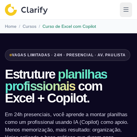
Home
/
Cursos
/
Curso de Excel com Copilot
VAGAS LIMITADAS · 24H · PRESENCIAL · AV. PAULISTA
Estruture
planilhas
profissionais
com
Excel + Copilot.
Em 24h presenciais, você aprende a montar planilhas
como um profissional usando IA (Copilot) como apoio.
Menos memorização, mais resultado: organização,