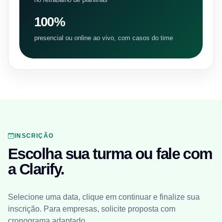
100%
presencial ou online ao vivo, com casos do time
INSCRIÇÃO
Escolha sua turma ou fale com
a Clarify.
Selecione uma data, clique em continuar e finalize sua
inscrição. Para empresas, solicite proposta com
cronograma adaptado.