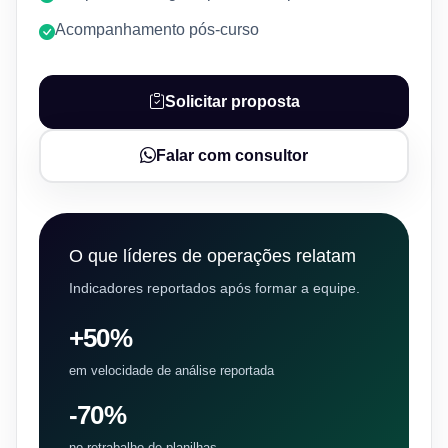
Acompanhamento pós-curso
Solicitar proposta
Falar com consultor
O que líderes de operações relatam
Indicadores reportados após formar a equipe.
+50%
em velocidade de análise reportada
-70%
no retrabalho de planilhas