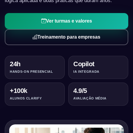
lógica aplicada e boas práticas que duram anos.
Ver turmas e valores
Treinamento para empresas
24h
Copilot
HANDS-ON PRESENCIAL
IA INTEGRADA
+100k
4.9/5
ALUNOS CLARIFY
AVALIAÇÃO MÉDIA