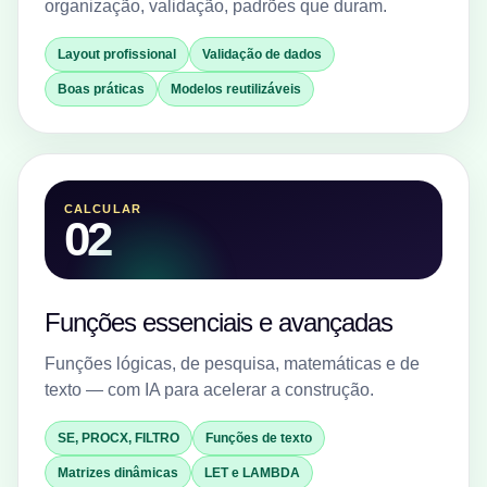
organização, validação, padrões que duram.
Layout profissional
Validação de dados
Boas práticas
Modelos reutilizáveis
CALCULAR
02
Funções essenciais e avançadas
Funções lógicas, de pesquisa, matemáticas e de
texto — com IA para acelerar a construção.
SE, PROCX, FILTRO
Funções de texto
Matrizes dinâmicas
LET e LAMBDA