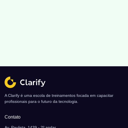
A Clarify é uma escola de treinamentos focada em capacitar
profissionais para o futuro da tecnologia.
Contato
Av. Paulista, 1439 - 2º andar